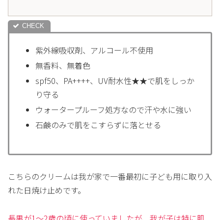
紫外線吸収剤、アルコール不使用
無香料、無着色
spf50、PA++++、UV耐水性★★で肌をしっか
り守る
ウォータープルーフ処方なので汗や水に強い
石鹸のみで肌をこすらずに落とせる
こちらのクリームは我が家で一番最初に子ども用に取り入
れた日焼け止めです。
長男が1～2歳の頃に使っていましたが、我が子は特に肌