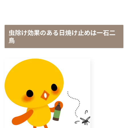
虫除け効果のある日焼け止めは一石二
鳥