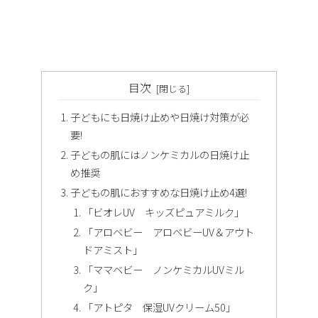
目次
子どもにも日焼け止めや日焼け対策が必
要!
子どもの肌にはノンケミカルの日焼け止
め推奨
子どもの肌におすすめな日焼け止め4選!
「ビオレUV キッズピュアミルク」
「アロベビー アロベビーUV＆アウト
ドアミスト」
「ママベビー ノンケミカルUVミル
ク」
「アトピタ 保湿UVクリーム50」