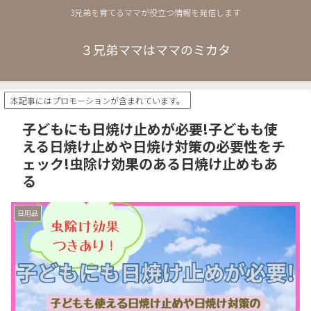
3兄弟を育てるママが役立つ情報を発信します
３兄弟ママはママのミカタ
本記事にはプロモーションが含まれています。
子どもにも日焼け止めが必要!子どもも使
える日焼け止めや日焼け対策の必要性をチ
ェック!虫除け効果のある日焼け止めもあ
る
日用品